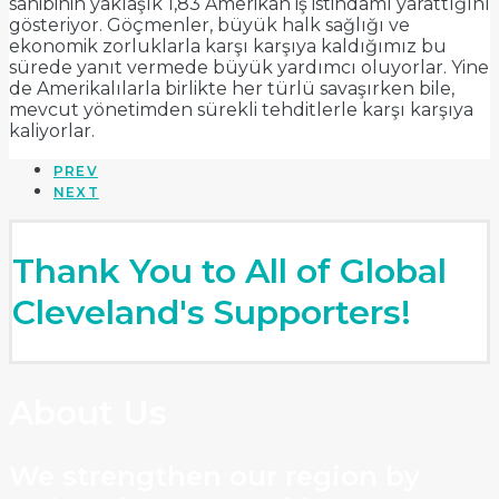
sahibinin yaklaşık 1,83 Amerikan iş istihdamı yarattığını
gösteriyor. Göçmenler, büyük halk sağlığı ve
ekonomik zorluklarla karşı karşıya kaldığımız bu
sürede yanıt vermede büyük yardımcı oluyorlar. Yine
de Amerikalılarla birlikte her türlü savaşırken bile,
mevcut yönetimden sürekli tehditlerle karşı karşıya
kaliyorlar.
PREV
NEXT
Thank You to All of Global
Cleveland's Supporters!
About Us
We strengthen our region by