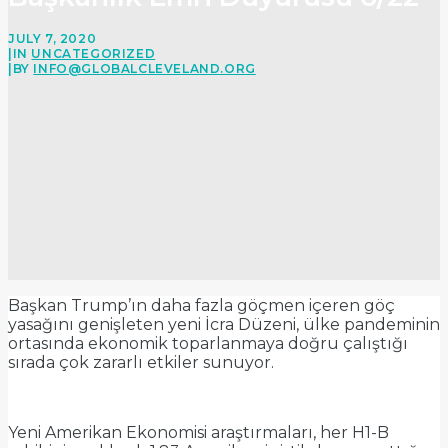
JULY 7, 2020
|
IN
UNCATEGORIZED
|
BY
INFO@GLOBALCLEVELAND.ORG
Başkan Trump’ın daha fazla göçmen içeren göç
yasağını genişleten yeni İcra Düzeni, ülke pandeminin
ortasında ekonomik toparlanmaya doğru çalıştığı
sırada çok zararlı etkiler sunuyor.
Yeni Amerikan Ekonomisi araştırmaları, her H1-B