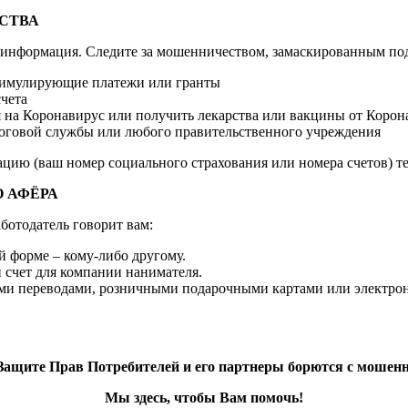
СТВА
информация. Следите за мошенничеством, замаскированным по
тимулирующие платежи или гранты
счета
 на Коронавирус или получить лекарства или вакцины от Корон
логовой службы или любого правительственного учреждения
цию (ваш номер социального страхования или номера счетов) тем
О АФЁРА
ботодатель говорит вам:
ой форме – кому-либо другому.
 счет для компании нанимателя.
ми переводами, розничными подарочными картами или электро
Защите Прав Потребителей и его партнеры борются с мошен
Мы здесь, чтобы
Вам
помочь!