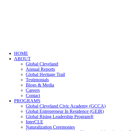
HOME
ABOUT
Global Cleveland
Annual Reports
Global Heritage Trail
Testimonials
Blogs & Media
Careers
Contact
PROGRAMS
Global Cleveland Civic Academy (GCCA)
Global Entrepreneur In Residence (GEIR)
Global Rising Leadership Program®
InterCLE
Naturalization Ceremonies