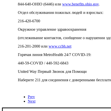
844-640-OHIO (6446) или
www.benefits.ohio.gov
.
Отдел обслуживания пожилых людей и взрослых:
216-420-6700
Окружное управление здравоохранения
(отслеживание контактов, сообщение о нарушении здо
216-201-2000 или
www.ccbh.net
Горячая линия MetroHealth 24/7 COVID-19:
440-59-COVID / 440-592-6843
United Way Первый Звонок для Помощи
Наберите 211 для соединения с доверенными бесплат
Prev
Next