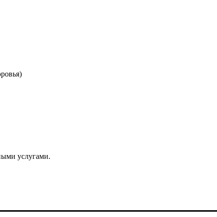
ровья)
ными услугами.