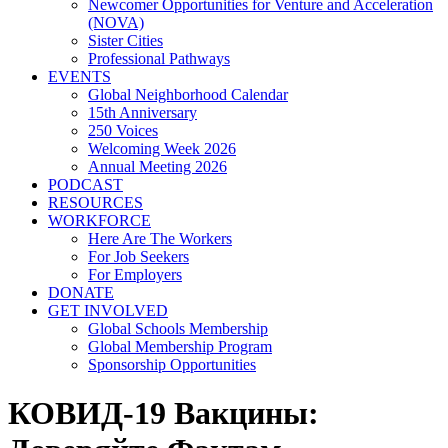
Newcomer Opportunities for Venture and Acceleration
(NOVA)
Sister Cities
Professional Pathways
EVENTS
Global Neighborhood Calendar
15th Anniversary
250 Voices
Welcoming Week 2026
Annual Meeting 2026
PODCAST
RESOURCES
WORKFORCE
Here Are The Workers
For Job Seekers
For Employers
DONATE
GET INVOLVED
Global Schools Membership
Global Membership Program
Sponsorship Opportunities
КОВИД-19 Вакцины: