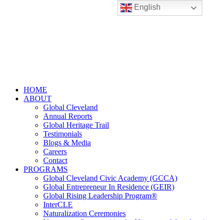
English
HOME
ABOUT
Global Cleveland
Annual Reports
Global Heritage Trail
Testimonials
Blogs & Media
Careers
Contact
PROGRAMS
Global Cleveland Civic Academy (GCCA)
Global Entrepreneur In Residence (GEIR)
Global Rising Leadership Program®
InterCLE
Naturalization Ceremonies