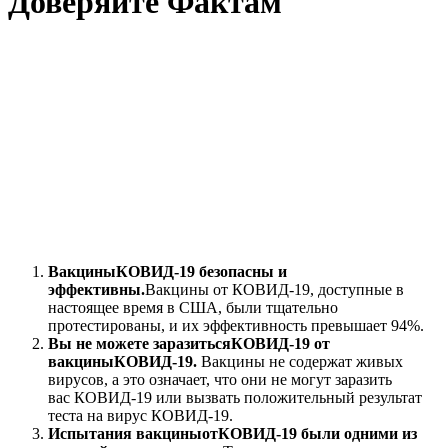
Доверяйте Фактам
Вакцины
КОВИД
-19 безопасны и
эффективны.
Вакцины
от
КОВИД
-19, доступные в
настоящее время в США, были тщательно
протестированы, и их эффективность превышает 94%.
Вы не можете заразиться
КОВИД
-19 от
вакцины
КОВИД
-19.
Вакцины не содержат живых
вирусов, а это означает, что они не могут заразить
вас
КОВИД
-19 или вызвать положительный результат
теста на вирус
КОВИД
-19.
Испытания вакцины
от
КОВИД
-19 были одними из