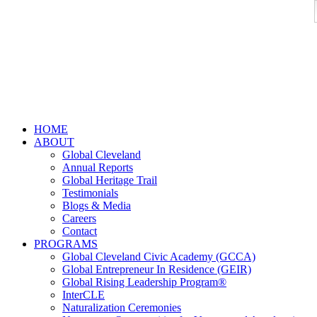
HOME
ABOUT
Global Cleveland
Annual Reports
Global Heritage Trail
Testimonials
Blogs & Media
Careers
Contact
PROGRAMS
Global Cleveland Civic Academy (GCCA)
Global Entrepreneur In Residence (GEIR)
Global Rising Leadership Program®
InterCLE
Naturalization Ceremonies