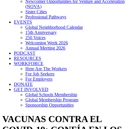
Newcomer Opportunities for Venture and Acceleration
(NOVA)
Sister Cities
Professional Pathways
EVENTS
Global Neighborhood Calendar
15th Anniversary
250 Voices
Welcoming Week 2026
Annual Meeting 2026
PODCAST
RESOURCES
WORKFORCE
Here Are The Workers
For Job Seekers
For Employers
DONATE
GET INVOLVED
Global Schools Membership
Global Membership Program
Sponsorship Opportunities
VACUNAS CONTRA EL