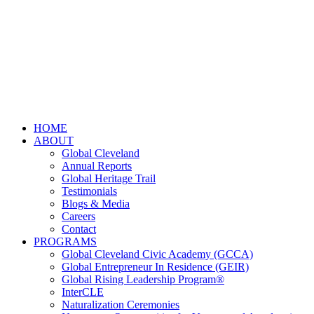
HOME
ABOUT
Global Cleveland
Annual Reports
Global Heritage Trail
Testimonials
Blogs & Media
Careers
Contact
PROGRAMS
Global Cleveland Civic Academy (GCCA)
Global Entrepreneur In Residence (GEIR)
Global Rising Leadership Program®
InterCLE
Naturalization Ceremonies