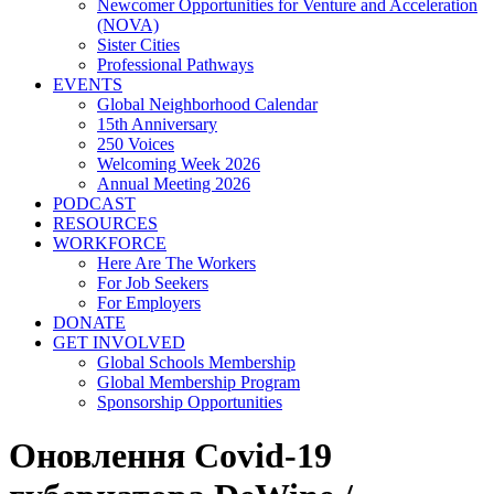
Newcomer Opportunities for Venture and Acceleration
(NOVA)
Sister Cities
Professional Pathways
EVENTS
Global Neighborhood Calendar
15th Anniversary
250 Voices
Welcoming Week 2026
Annual Meeting 2026
PODCAST
RESOURCES
WORKFORCE
Here Are The Workers
For Job Seekers
For Employers
DONATE
GET INVOLVED
Global Schools Membership
Global Membership Program
Sponsorship Opportunities
Оновлення Covid-19