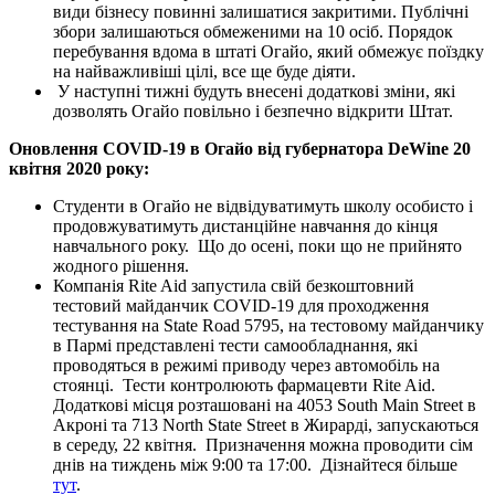
види бізнесу повинні залишатися закритими. Публічні
збори залишаються обмеженими на 10 осіб. Порядок
перебування вдома в штаті Огайо, який обмежує поїздку
на найважливіші цілі, все ще буде діяти.
У наступні тижні будуть внесені додаткові зміни, які
дозволять Огайо повільно і безпечно відкрити Штат.
Оновлення COVID-19 в Огайо від губернатора DeWine 20
квітня 2020 року:
Студенти в Огайо не відвідуватимуть школу особисто і
продовжуватимуть дистанційне навчання до кінця
навчального року. Що до осені, поки що не прийнято
жодного рішення.
Компанія Rite Aid запустила свій безкоштовний
тестовий майданчик COVID-19 для проходження
тестування на State Road 5795, на тестовому майданчику
в Пармі представлені тести самообладнання, які
проводяться в режимі приводу через автомобіль на
стоянці. Тести контролюють фармацевти Rite Aid.
Додаткові місця розташовані на 4053 South Main Street в
Акроні та 713 North State Street в Жирарді, запускаються
в середу, 22 квітня. Призначення можна проводити сім
днів на тиждень між 9:00 та 17:00. Дізнайтеся більше
тут
.