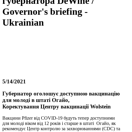
губернатора DeWine /
Governor's briefing -
Ukrainian
5/14/2021
Губернатор оголошує доступною вакцинацію
для молоді в штаті Огайо,
Коректування Центру вакцинації Wolstein
Вакцини Pfizer від COVID-19 будуть тепер доступними
для молоді віком від 12 років і старше в штаті Огайо, як
рекомендує Центр контролю за захворюваннями (CDC) та