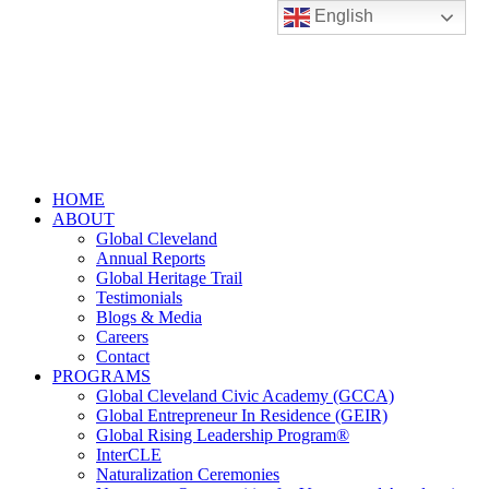
English
HOME
ABOUT
Global Cleveland
Annual Reports
Global Heritage Trail
Testimonials
Blogs & Media
Careers
Contact
PROGRAMS
Global Cleveland Civic Academy (GCCA)
Global Entrepreneur In Residence (GEIR)
Global Rising Leadership Program®
InterCLE
Naturalization Ceremonies