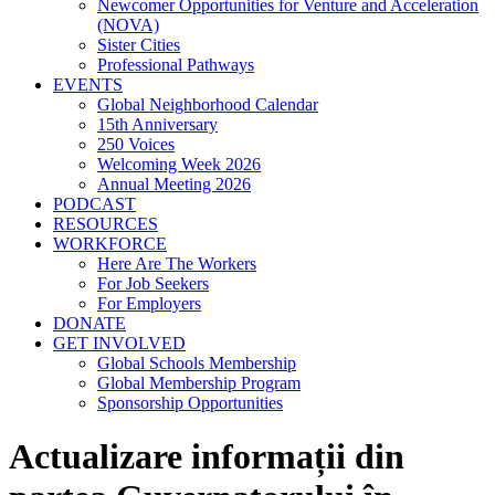
Newcomer Opportunities for Venture and Acceleration
(NOVA)
Sister Cities
Professional Pathways
EVENTS
Global Neighborhood Calendar
15th Anniversary
250 Voices
Welcoming Week 2026
Annual Meeting 2026
PODCAST
RESOURCES
WORKFORCE
Here Are The Workers
For Job Seekers
For Employers
DONATE
GET INVOLVED
Global Schools Membership
Global Membership Program
Sponsorship Opportunities
Actualizare informații din