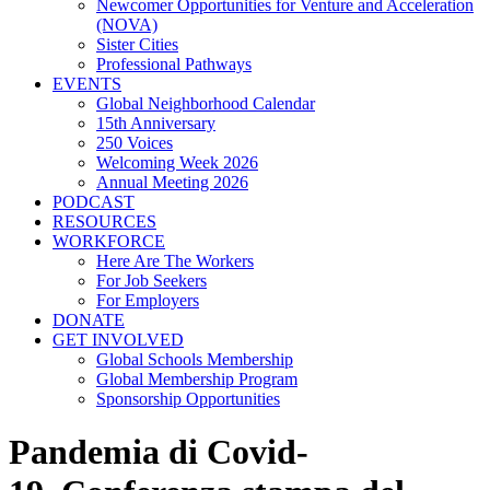
Newcomer Opportunities for Venture and Acceleration
(NOVA)
Sister Cities
Professional Pathways
EVENTS
Global Neighborhood Calendar
15th Anniversary
250 Voices
Welcoming Week 2026
Annual Meeting 2026
PODCAST
RESOURCES
WORKFORCE
Here Are The Workers
For Job Seekers
For Employers
DONATE
GET INVOLVED
Global Schools Membership
Global Membership Program
Sponsorship Opportunities
Pandemia di Covid-