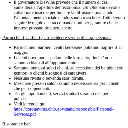
Il governatore DeWine prevede che il numero di casi
aumenterà all’apertura dell’economia. Gli Ohioiani devono
collaborare insieme per limitare la diffusione praticando
l’allontanamento sociale e indossando maschere. Tutti devono
seguire le regole e le raccomandazioni per garantire che le
imprese possano rimanere aperte.
Parrucchieri, barbieri, parrucchieri e servizi di cura personale
Parrucchieri, barbieri, centri benessere potranno riaprire il 15
maggio.
I clienti dovranno aspettare nelle loro auto, finche’ non
saranno chiamati all’appuntamento.
Saranno ammessi solo i clienti, ad eccezione dei bambini con
genitori, o clienti bisognosi di caregivers.
Nessuna rivista o bevanda sara’ fornita.
Maschere presso i saloni saranno necessarie sia per i clienti
che per i dipendenti.
Tra gli appuntamenti, servizi sanitari saranno resi per la
pulizia.
Vedi le regole qui:
https://coronavirus.ohio.gov/static/responsible/Personal-
Services.pdf
Ristoranti e bar