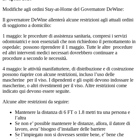
Modifiche agli ordini Stay-at-Home del Governatore DeWine:
Il governatore DeWine allenterà alcune restrizioni agli attuali ordini
di soggiorno a domicilio:
1 maggio: le procedure di assistenza sanitaria, compresi i servizi
odontoiatrici e non essenziali che non richiedono il pernottamento in
ospedale; possono riprendere il 1 maggio. Tutte le altre procedure
ed altri interventi medici necessari dovrebbero continuare a
procedure a secondo le necessità.
4 maggio: le attività manifatturiere, di distribuzione e di costruzione
possono riaprire con alcune restrizioni, incluso l’uso delle
mascherine per il viso. I dipendenti e gli ospiti devono indossare le
mascherine, o altri rivestimenti per il viso. Altre restrizioni come
indicato qui devono essere seguite.
Alcune altre restrizioni da seguire:
Mantenere la distanza di 6 FT o 1.8 metri tra una persona e
l’altra
Se non e’ possible mantenere le distanze, allora, il datore di
lavoro, avra’ bisogno d’installare delle barriere
Se l’impiegato non si dovesses sentire bene, e’ bene che