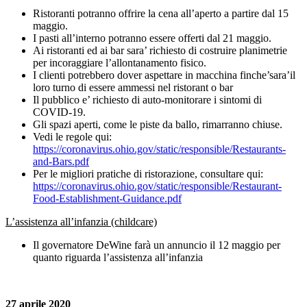
Ristoranti potranno offrire la cena all’aperto a partire dal 15
maggio.
I pasti all’interno potranno essere offerti dal 21 maggio.
Ai ristoranti ed ai bar sara’ richiesto di costruire planimetrie
per incoraggiare l’allontanamento fisico.
I clienti potrebbero dover aspettare in macchina finche’sara’il
loro turno di essere ammessi nel ristorant o bar
Il pubblico e’ richiesto di auto-monitorare i sintomi di
COVID-19.
Gli spazi aperti, come le piste da ballo, rimarranno chiuse.
Vedi le regole qui:
https://coronavirus.ohio.gov/static/responsible/Restaurants-
and-Bars.pdf
Per le migliori pratiche di ristorazione, consultare qui:
https://coronavirus.ohio.gov/static/responsible/Restaurant-
Food-Establishment-Guidance.pdf
L’assistenza all’infanzia (childcare)
Il governatore DeWine farà un annuncio il 12 maggio per
quanto riguarda l’assistenza all’infanzia
27 aprile 2020