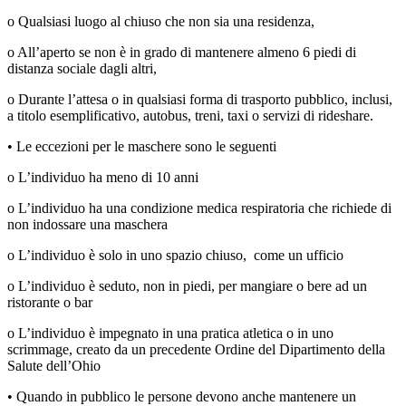
o Qualsiasi luogo al chiuso che non sia una residenza,
o All’aperto se non è in grado di mantenere almeno 6 piedi di
distanza sociale dagli altri,
o Durante l’attesa o in qualsiasi forma di trasporto pubblico, inclusi,
a titolo esemplificativo, autobus, treni, taxi o servizi di rideshare.
• Le eccezioni per le maschere sono le seguenti
o L’individuo ha meno di 10 anni
o L’individuo ha una condizione medica respiratoria che richiede di
non indossare una maschera
o L’individuo è solo in uno spazio chiuso,
come un ufficio
o L’individuo è seduto, non in piedi, per mangiare o bere ad un
ristorante o bar
o L’individuo è impegnato in una pratica atletica o in uno
scrimmage, creato da un precedente Ordine del Dipartimento della
Salute dell’Ohio
• Quando in pubblico le persone devono anche mantenere un