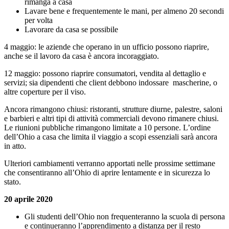
rimanga a casa
Lavare bene e frequentemente le mani, per almeno 20 secondi
per volta
Lavorare da casa se possibile
4 maggio: le aziende che operano in un ufficio possono riaprire,
anche se il lavoro da casa è ancora incoraggiato.
12 maggio: possono riaprire consumatori, vendita al dettaglio e
servizi; sia dipendenti che client debbono indossare mascherine, o
altre coperture per il viso.
Ancora rimangono chiusi: ristoranti, strutture diurne, palestre, saloni
e barbieri e altri tipi di attività commerciali devono rimanere chiusi.
Le riunioni pubbliche rimangono limitate a 10 persone. L’ordine
dell’Ohio a casa che limita il viaggio a scopi essenziali sarà ancora
in atto.
Ulteriori cambiamenti verranno apportati nelle prossime settimane
che consentiranno all’Ohio di aprire lentamente e in sicurezza lo
stato.
20 aprile 2020
Gli studenti dell’Ohio non frequenteranno la scuola di persona
e continueranno l’apprendimento a distanza per il resto