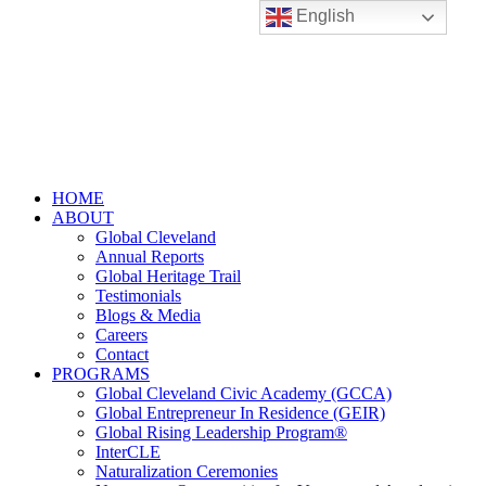
English
HOME
ABOUT
Global Cleveland
Annual Reports
Global Heritage Trail
Testimonials
Blogs & Media
Careers
Contact
PROGRAMS
Global Cleveland Civic Academy (GCCA)
Global Entrepreneur In Residence (GEIR)
Global Rising Leadership Program®
InterCLE
Naturalization Ceremonies