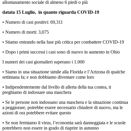
allontanamento sociale di almeno 6 piedi o più
datata 15 Luglio,
in quanto riguarda COVID-19
• Numero di casi positivi: 69,311
• Numero di morti: 3,075
• Stiamo entrando nella fase più critica per combattere COVID-19
• Dopo i primi successi i casi sono di nuovo in aumento in Ohio
I numeri dei casi giornalieri superano i 1.000
• Siamo in una situazione simile alla Florida e l’Arizona di qualche
settimana fa; e non dobbiamo diventare come loro
• Indipendentemente dal livello di allerta della tua contea, ti
preghiamo di indossare una maschera
• Se le persone non indossano una maschera e la situazione continua
a peggiorare, potrebbe essere necessario chiudere di nuovo, ma le
azioni di ora potebbere evitare questo
• Se non fermiamo il virus, l’economia sarà danneggiata e le scuole
potrebbero non essere in grado di riaprire in autunno