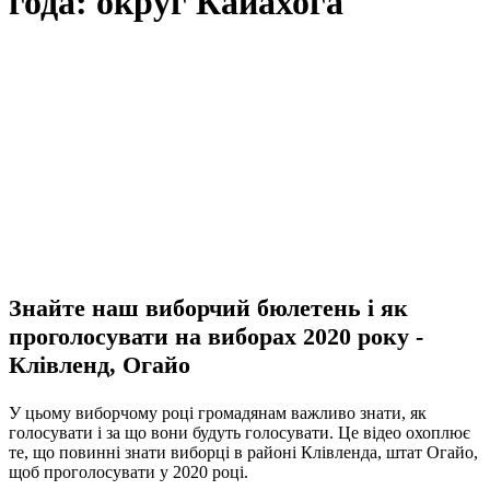
года: округ Кайахога
Знайте наш виборчий бюлетень і як
проголосувати на виборах 2020 року -
Клівленд, Огайо
У цьому виборчому році громадянам важливо знати, як
голосувати і за що вони будуть голосувати. Це відео охоплює
те, що повинні знати виборці в районі Клівленда, штат Огайо,
щоб проголосувати у 2020 році.