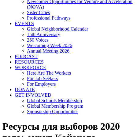
Newcomer Opportunities for Venture and Acceleration
(NOVA)
Sister Cities
Professional Pathways
EVENTS
Global Neighborhood Calendar
15th Anniversary
250 Voices
Welcoming Week 2026
Annual Meeting 2026
PODCAST
RESOURCES
WORKFORCE
Here Are The Workers
For Job Seekers
For Employers
DONATE
GET INVOLVED
Global Schools Membership
Global Membership Program
Sponsorship Opportunities
Ресурсы для выборов 2020