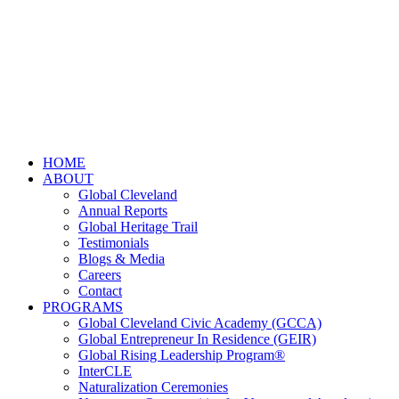
HOME
ABOUT
Global Cleveland
Annual Reports
Global Heritage Trail
Testimonials
Blogs & Media
Careers
Contact
PROGRAMS
Global Cleveland Civic Academy (GCCA)
Global Entrepreneur In Residence (GEIR)
Global Rising Leadership Program®
InterCLE
Naturalization Ceremonies